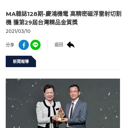
MA雜誌128期-慶鴻機電 高精密磁浮雷射切割
機 獲第29屆台灣精品金質獎
2021/03/10
返回
分享
新聞報導