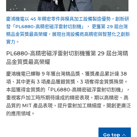
慶鴻機電以 45 年精密零件與模具加工設備製造優勢，創新研
發「PL6880-高精密磁浮雷射切割機」， 更獲第 29 屆台灣
精品金質獎最高榮耀，展現台灣設備商高精密與智慧化之創新
實力。
PL6880-高精密磁浮雷射切割機獲第 29 屆台灣精
品金質獎最高榮耀
慶鴻機電已蟬聯 9 年獲台灣精品獎、獲獎產品累計達 38
項、其中更有 3 項產品獲銀質獎、3 項奪得金質獎殊榮。
本屆獲得金質獎的「PL6880-高精密磁浮雷射切割機」，
重視客戶加工時所期待達成的精密表現，期以高精密、高
品質的 MIT 產品表現，提升雷射加工精細度，開創更廣泛
的應用領域。
Go top