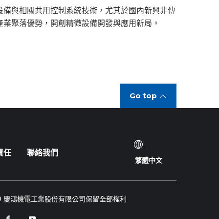
設備與相關共用控制系統技術，尤其於國內新興非傳
產業聚落優勢，開創精微設備開發與應用新局。
Go top
責任
聯絡我們
繁體中文
© 慶鴻機電工業股份有限公司保留全部權利