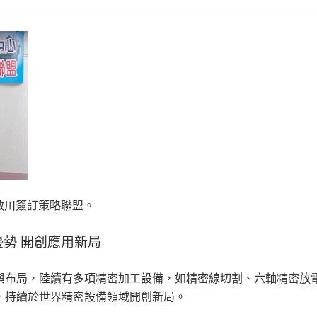
啟川簽訂策略聯盟。
勢 開創應用新局
與布局，陸續有多項精密加工設備，如精密線切割、六軸精密放
，持續於世界精密設備領域開創新局。