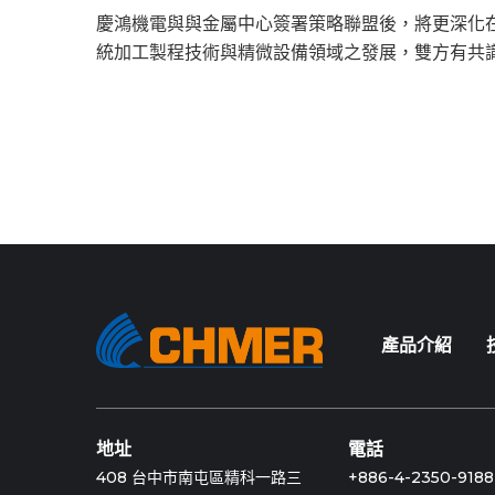
慶鴻機電與與金屬中心簽署策略聯盟後，將更深化
統加工製程技術與精微設備領域之發展，雙方有共
產品介紹
地址
電話
408 台中市南屯區精科一路三
+886-4-2350-9188