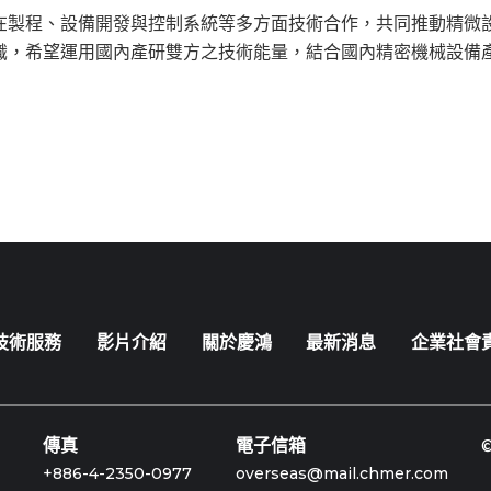
在製程、設備開發與控制系統等多方面技術合作，共同推動精微
識，希望運用國內產研雙方之技術能量，結合國內精密機械設備
技術服務
影片介紹
關於慶鴻
最新消息
企業社會
傳真
電子信箱
+886-4-2350-0977
overseas@mail.chmer.com