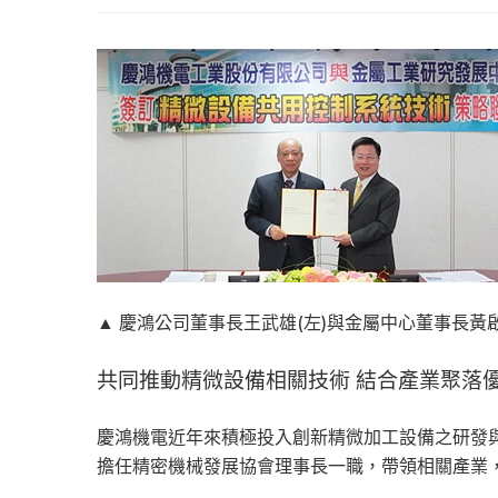
▲ 慶鴻公司董事長王武雄(左)與金屬中心董事長黃
共同推動精微設備相關技術 結合產業聚落優
慶鴻機電近年來積極投入創新精微加工設備之研發
擔任精密機械發展協會理事長一職，帶領相關產業