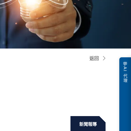
返回
💬
AI 代理
新聞報導