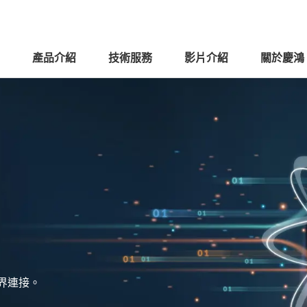
產品介紹
技術服務
影片介紹
關於慶鴻
界連接。