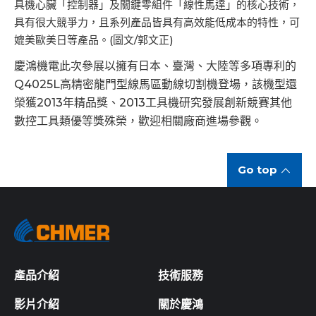
具機心臟「控制器」及關鍵零組件「線性馬達」的核心技術，
具有很大競爭力，且系列產品皆具有高效能低成本的特性，可
媲美歐美日等產品。(圖文/郭文正)
慶鴻機電此次參展以擁有日本、臺灣、大陸等多項專利的
Q4025L高精密龍門型線馬區動線切割機登場，該機型還
榮獲2013年精品獎、2013工具機研究發展創新競賽其他
數控工具類優等獎殊榮，歡迎相關廠商進場參觀。
Go top
產品介紹
技術服務
影片介紹
關於慶鴻