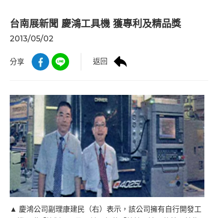
台南展新聞 慶鴻工具機 獲專利及精品獎
2013/05/02
返回
分享
▲ 慶鴻公司副理康建民（右）表示，該公司擁有自行開發工