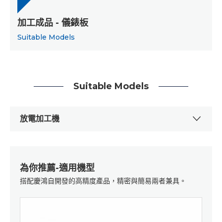
加工成品 - 儀錶板
Suitable Models
Suitable Models
放電加工機
為你推薦-適用機型
搭配慶鴻自開發的高精度產品，精密與簡易兩者兼具。