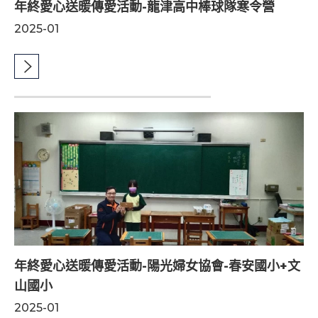
年終愛心送暖傳愛活動-龍津高中棒球隊寒令營
2025-01
年終愛心送暖傳愛活動-陽光婦女協會-春安國小+文
山國小
2025-01