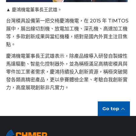
▲ 慶鴻機電董事長王武雄。
台灣模具設備第一把交椅慶鴻機電，在 2015 年 TIMTOS
展中，展出線切割機、放電加工機、深孔機、高速加工機
等，多款創新成果與當紅機種，絕對是國內外買主注目焦
點。
慶鴻機電董事長王武雄表示，除產品線導入研發自製線性
馬達驅動、智能化控制器外，並為稱極滿足高精密模具與
零件加工業者需求，慶鴻持續投入創新資源，稱極突破開
發各類高精密產品，更以參賽體檢企業、考驗自我創新實
力，高度展現創新非凡實力。
Go top