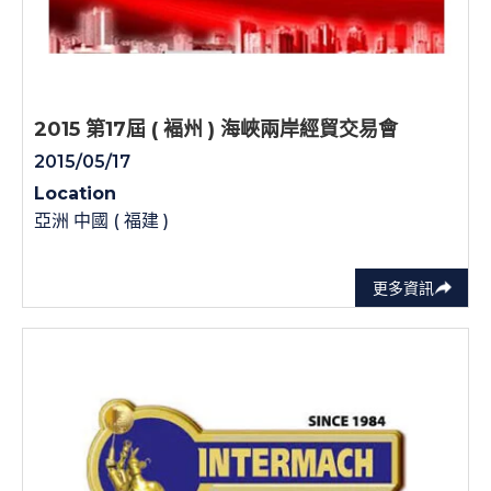
2015 第17屆 ( 褔州 ) 海峽兩岸經貿交易會
2015/05/17
Location
亞洲 中國 ( 福建 )
更多資訊