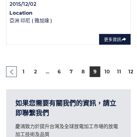
2015/12/02
Location
亞洲 印尼 ( 雅加達 )
更多資訊
1
2
...
6
7
8
9
10
11
12
如果您需要有關我們的資訊，請立
即聯繫我們
慶鴻致力於提升台灣及全球放電加工市場的放電
加工技術及品質